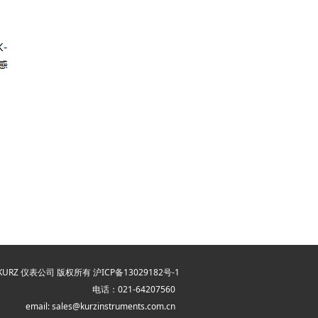
013 KURZ 仪表公司 版权所有
沪ICP备13029182号-1
电话：021-64207560
email: sales@kurzinstruments.com.cn