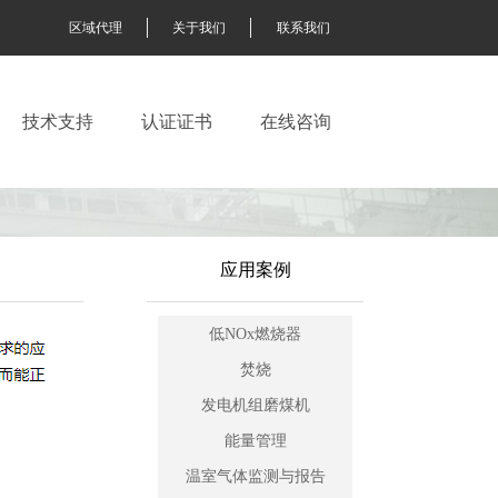
区域代理
关于我们
联系我们
技术支持
认证证书
在线咨询
应用案例
低NOx燃烧器
焚烧
发电机组磨煤机
能量管理
温室气体监测与报告